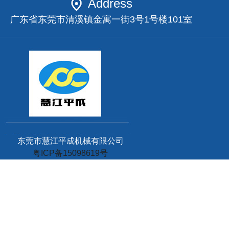
Address
广东省东莞市清溪镇金寓一街3号1号楼101室
东莞市慧江平成机械有限公司
粤ICP备15098619号