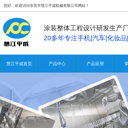
您好，欢迎访问东莞市慧江平成机械有限公司网站！
涂装整体工程设计研发生产
20多年专注手机|汽车|化妆
慧江平成首页
产品中心
产品应用