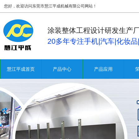
您好，欢迎访问东莞市慧江平成机械有限公司网站！
涂装整体工程设计研发生产
20多年专注手机|汽车|化妆
慧江平成首页
产品中心
产品应用