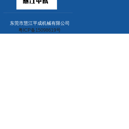
东莞市慧江平成机械有限公司
粤ICP备15098619号