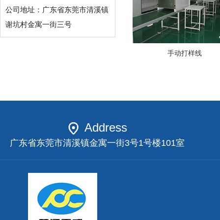
公司地址：广东省东莞市清溪镇
谢坑村金寓一街三号
手动打样线
Address
广东省东莞市清溪镇金寓一街3号1号楼101室