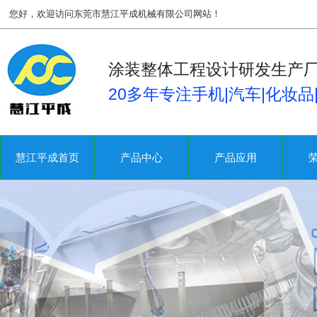
您好，欢迎访问东莞市慧江平成机械有限公司网站！
涂装整体工程设计研发生产
20多年专注手机|汽车|化妆
慧江平成首页
产品中心
产品应用