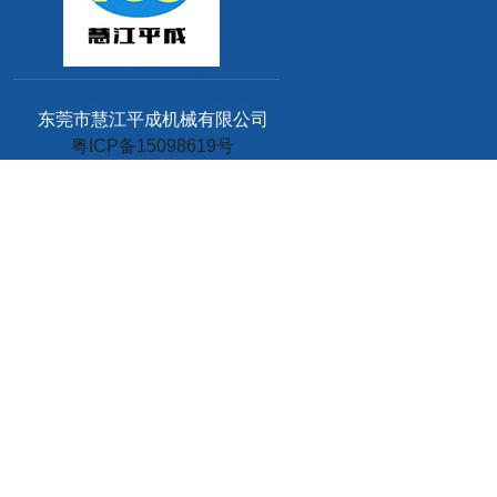
东莞市慧江平成机械有限公司
粤ICP备15098619号