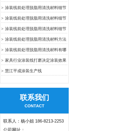
7
涂装线前处理脱脂用清洗材料细节
>
6
涂装线前处理脱脂用清洗材料细节
>
4
涂装线前处理脱脂用清洗材料细节
>
3
涂装线前处理脱脂用清洗材料方法
>
2
涂装线前处理脱脂用清洗材料有哪
>
些方法
家具行业涂装线打磨决定涂装效果
>
关键工序
慧江平成涂装生产线
>
联系我们
CONTACT
联系人：
杨小姐 186-8213-2253
公司网址：