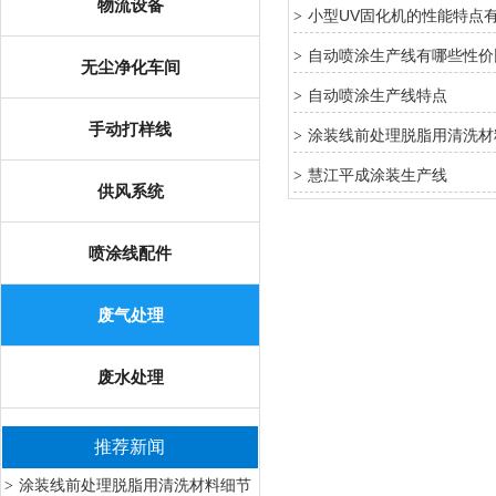
物流设备
小型UV固化机的性能特点
>
自动喷涂生产线有哪些性价
>
无尘净化车间
自动喷涂生产线特点
>
手动打样线
涂装线前处理脱脂用清洗材
>
慧江平成涂装生产线
>
供风系统
喷涂线配件
废气处理
废水处理
推荐新闻
涂装线前处理脱脂用清洗材料细节
>