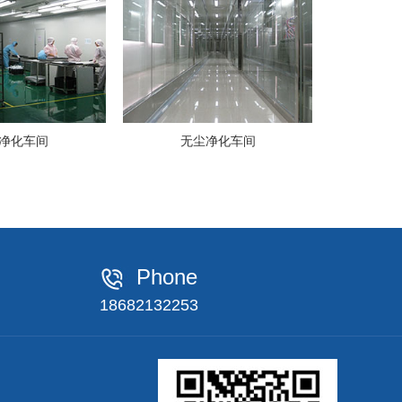
净化车间
无尘净化车间
Phone
18682132253