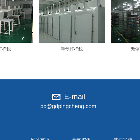
打样线
手动打样线
无尘
E-mail
pc@gdpingcheng.com
网站首页
新闻资讯
慧江平成