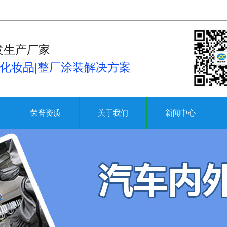
发生产厂家
|化妆品|整厂涂装解决方案
荣誉资质
关于我们
新闻中心