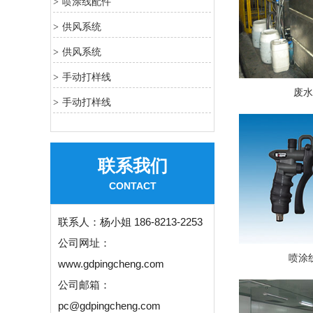
喷涂线配件
>
供风系统
>
供风系统
>
手动打样线
>
废
手动打样线
>
联系我们
CONTACT
联系人：
杨小姐 186-8213-2253
公司网址：
喷涂
www.gdpingcheng.com
公司邮箱：
pc@gdpingcheng.com