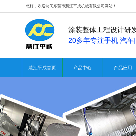
您好，欢迎访问东莞市慧江平成机械有限公司网站！
涂装整体工程设计研
20多年专注手机|汽车
慧江平成首页
产品中心
产品应用