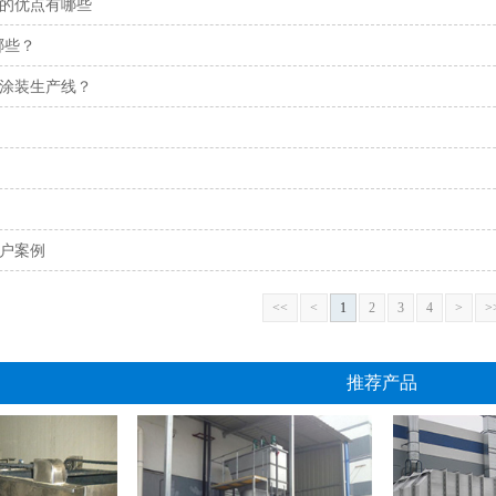
的优点有哪些
哪些？
涂装生产线？
户案例
<<
<
1
2
3
4
>
>
推荐产品