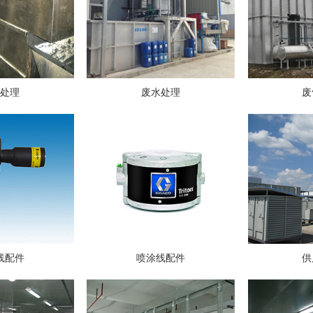
水处理
废水处理
废
线配件
喷涂线配件
供