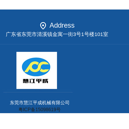
Address
广东省东莞市清溪镇金寓一街3号1号楼101室
东莞市慧江平成机械有限公司
粤ICP备15098619号