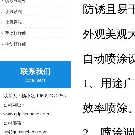
喷涂线配件
>
防锈且易
供风系统
>
供风系统
>
外观美观
手动打样线
>
手动打样线
>
自动喷涂
联系我们
1、用途
CONTACT
联系人：
杨小姐 186-8213-2253
效率喷涂
公司网址：
www.gdpingcheng.com
公司邮箱：
2、喷涂
pc@gdpingcheng.com