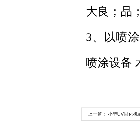
大良；品；
3、以喷
喷涂设备
上一篇：
小型UV固化机