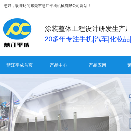
您好，欢迎访问东莞市慧江平成机械有限公司网站！
涂装整体工程设计研发生产
20多年专注手机|汽车|化妆
慧江平成首页
产品中心
产品应用