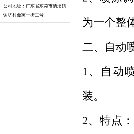
公司地址：广东省东莞市清溪镇
谢坑村金寓一街三号
为一个整
二、自动
1、自动
装。
2、特点：