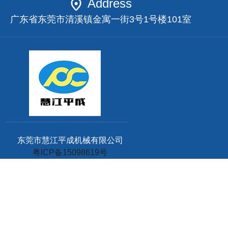
Address
广东省东莞市清溪镇金寓一街3号1号楼101室
东莞市慧江平成机械有限公司
粤ICP备15098619号